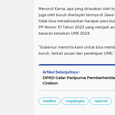
Menurut Karna, apa yang dirasakan oleh bu
juga oleh buruh diwilayah lainnya di Jaw
tidak bisa merealisasikan harapan para bu
PP Nomor 51 Tahun 2023 yang menjadi a
besaran kenaikan UMK 2024.
"Gubernur meminta kami untuk bisa membe
buruh, terkait acuan dari penetapan UMK,"
Artikel Selanjutnya
DPRD Gelar Paripurna Pemberhentian
Cirebon
headline
majalengka
nasional