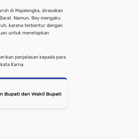
ruh di Majalengka, dirasakan
a Barat. Namun, Bey mengaku
ruh, karena terbentur dengan
cuan untuk menetapkan
rikan penjelasan kepada para
 kata Karna.
 Bupati dan Wakil Bupati