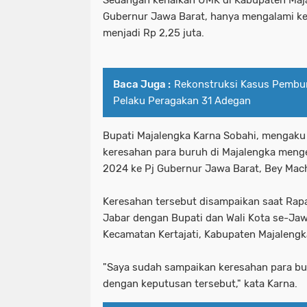
Sedangan kenaikan UMK di Kabupaten Majal
Gubernur Jawa Barat, hanya mengalami ke
menjadi Rp 2,25 juta.
Baca Juga :
Rekonstruksi Kasus Pembun
Pelaku Peragakan 31 Adegan
Bupati Majalengka Karna Sobahi, mengak
keresahan para buruh di Majalengka meng
2024 ke Pj Gubernur Jawa Barat, Bey Mac
Keresahan tersebut disampaikan saat Rapa
Jabar dengan Bupati dan Wali Kota se-Jawa
Kecamatan Kertajati, Kabupaten Majaleng
"Saya sudah sampaikan keresahan para bur
dengan keputusan tersebut," kata Karna.