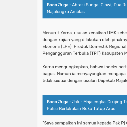
Baca Juga :
Abrasi Sungai Ciawi, Dua R
Majalengka Amblas
Menurut Karna, usulan kenaikan UMK sebes
dengan kajian yang dilakukan oleh pihakny
Ekonomi (LPE), Produk Domestik Regional
Pengangguran Terbuka (TPT) Kabupaten M
Karna mengungkapkan, bahwa indeks per
bagus. Namun ia menyayangkan mengapa U
tidak sesuai dengan usulan Depekab Majal
Baca Juga :
Jalur Majalengka-Cikijing T
Polisi Berlakukan Buka Tutup Arus
"Saya sampaikan ini semua kepada Pak Pj G