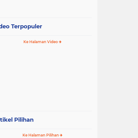
deo Terpopuler
Ke Halaman Video
tikel Pilihan
Ke Halaman Pilihan