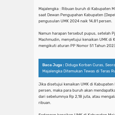
Majalengka : Ribuan buruh di Kabupaten 
saat Dewan Pengupahan Kabupaten (Depek
pengusulan UMK 2024 naik 14,81 persen.
Namun harapan tersebut pupus, setelah P
Machmudin, menyetujui kenaikan UMK di 
mengikuti aturan PP Nomor 51 Tahun 202
Baca Juga :
Diduga Korban Curas, Seora
Majalengka Ditemukan Tewas di Teras 
Jika disetujui kenaikan UMK di Kabupaten 
persen, maka para buruh akan mendapatka
dari sebelumnya Rp 2,18 juta, atau menga
ribuan.