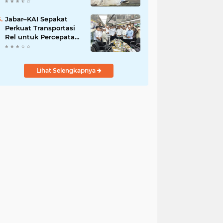
Jabar–KAI Sepakat
Perkuat Transportasi
Rel untuk Percepatan
Mobilitas Warga
Lihat Selengkapnya