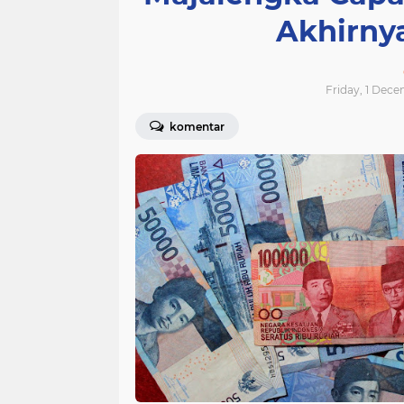
Akhirny
Friday, 1 Dece
komentar