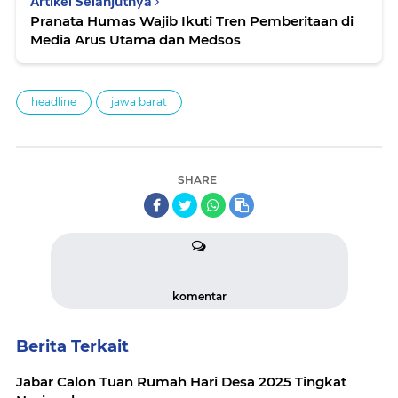
Artikel Selanjutnya
Pranata Humas Wajib Ikuti Tren Pemberitaan di
Media Arus Utama dan Medsos
headline
jawa barat
SHARE
komentar
Berita Terkait
Jabar Calon Tuan Rumah Hari Desa 2025 Tingkat