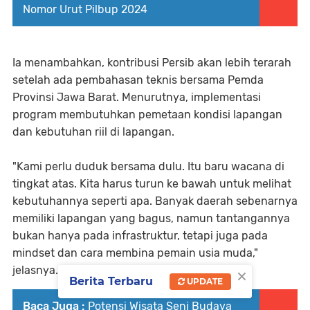
Nomor Urut Pilbup 2024
Ia menambahkan, kontribusi Persib akan lebih terarah
setelah ada pembahasan teknis bersama Pemda
Provinsi Jawa Barat. Menurutnya, implementasi
program membutuhkan pemetaan kondisi lapangan
dan kebutuhan riil di lapangan.
"Kami perlu duduk bersama dulu. Itu baru wacana di
tingkat atas. Kita harus turun ke bawah untuk melihat
kebutuhannya seperti apa. Banyak daerah sebenarnya
memiliki lapangan yang bagus, namun tantangannya
bukan hanya pada infrastruktur, tetapi juga pada
mindset dan cara membina pemain usia muda,"
×
jelasnya.
Berita Terbaru
UPDATE
Baca Juga :
Potensi Wisata Seni Budaya