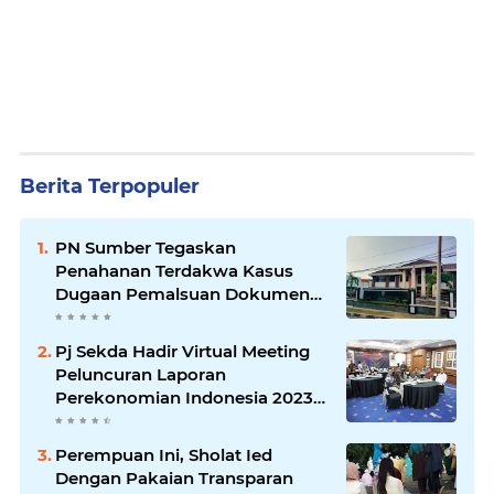
Berita Terpopuler
PN Sumber Tegaskan
Penahanan Terdakwa Kasus
Dugaan Pemalsuan Dokumen
Lahan Sesuai KUHAP
Pj Sekda Hadir Virtual Meeting
Peluncuran Laporan
Perekonomian Indonesia 2023
yang digelar Bank Indonesia
Perempuan Ini, Sholat Ied
Dengan Pakaian Transparan