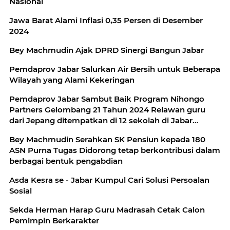
Nasional
Jawa Barat Alami Inflasi 0,35 Persen di Desember
2024
Bey Machmudin Ajak DPRD Sinergi Bangun Jabar
Pemdaprov Jabar Salurkan Air Bersih untuk Beberapa
Wilayah yang Alami Kekeringan
Pemdaprov Jabar Sambut Baik Program Nihongo
Partners Gelombang 21 Tahun 2024 Relawan guru
dari Jepang ditempatkan di 12 sekolah di Jabar
selama tujuh bulan
Bey Machmudin Serahkan SK Pensiun kepada 180
ASN Purna Tugas Didorong tetap berkontribusi dalam
berbagai bentuk pengabdian
Asda Kesra se - Jabar Kumpul Cari Solusi Persoalan
Sosial
Sekda Herman Harap Guru Madrasah Cetak Calon
Pemimpin Berkarakter