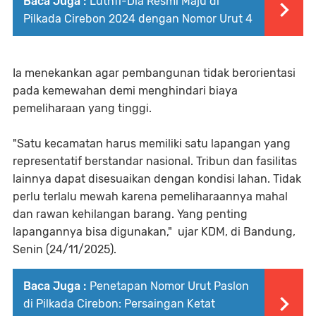
Baca Juga :
Luthfi-Dia Resmi Maju di
Pilkada Cirebon 2024 dengan Nomor Urut 4
Ia menekankan agar pembangunan tidak berorientasi
pada kemewahan demi menghindari biaya
pemeliharaan yang tinggi.
"Satu kecamatan harus memiliki satu lapangan yang
representatif berstandar nasional. Tribun dan fasilitas
lainnya dapat disesuaikan dengan kondisi lahan. Tidak
perlu terlalu mewah karena pemeliharaannya mahal
dan rawan kehilangan barang. Yang penting
lapangannya bisa digunakan," ujar KDM, di Bandung,
Senin (24/11/2025).
Baca Juga :
Penetapan Nomor Urut Paslon
di Pilkada Cirebon: Persaingan Ketat