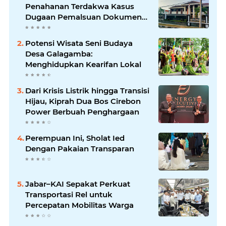
Penahanan Terdakwa Kasus
Dugaan Pemalsuan Dokumen
Lahan Sesuai KUHAP
Potensi Wisata Seni Budaya
Desa Galagamba:
Menghidupkan Kearifan Lokal
Dari Krisis Listrik hingga Transisi
Hijau, Kiprah Dua Bos Cirebon
Power Berbuah Penghargaan
Perempuan Ini, Sholat Ied
Dengan Pakaian Transparan
Jabar–KAI Sepakat Perkuat
Transportasi Rel untuk
Percepatan Mobilitas Warga