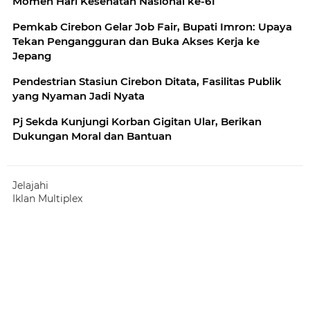
Momen Hari Kesehatan Nasional ke-61
Pemkab Cirebon Gelar Job Fair, Bupati Imron: Upaya
Tekan Pengangguran dan Buka Akses Kerja ke
Pendestrian Stasiun Cirebon Ditata, Fasilitas Publik
yang Nyaman Jadi Nyata
Pj Sekda Kunjungi Korban Gigitan Ular, Berikan
Dukungan Moral dan Bantuan
Jelajahi
Iklan Multiplex