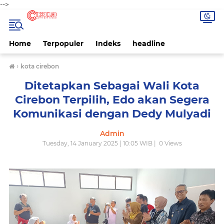
-->
Home
Terpopuler
Indeks
headline
›
kota cirebon
Ditetapkan Sebagai Wali Kota
Cirebon Terpilih, Edo akan Segera
Komunikasi dengan Dedy Mulyadi
Admin
Tuesday, 14 January 2025 | 10:05 WIB |
0
Views