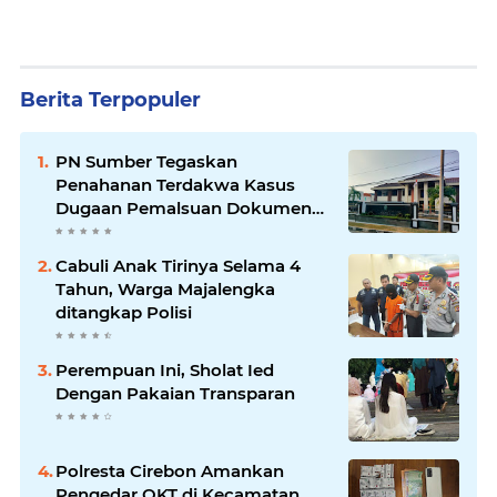
Berita Terpopuler
PN Sumber Tegaskan
Penahanan Terdakwa Kasus
Dugaan Pemalsuan Dokumen
Lahan Sesuai KUHAP
Cabuli Anak Tirinya Selama 4
Tahun, Warga Majalengka
ditangkap Polisi
Perempuan Ini, Sholat Ied
Dengan Pakaian Transparan
Polresta Cirebon Amankan
Pengedar OKT di Kecamatan