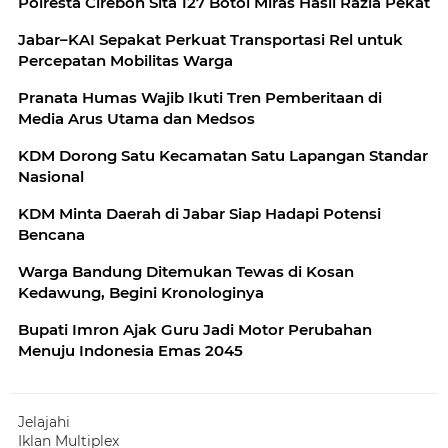
Polresta Cirebon Sita 127 Botol Miras Hasil Razia Pekat
Jabar–KAI Sepakat Perkuat Transportasi Rel untuk
Percepatan Mobilitas Warga
Pranata Humas Wajib Ikuti Tren Pemberitaan di
Media Arus Utama dan Medsos
KDM Dorong Satu Kecamatan Satu Lapangan Standar
Nasional
KDM Minta Daerah di Jabar Siap Hadapi Potensi
Bencana
Warga Bandung Ditemukan Tewas di Kosan
Kedawung, Begini Kronologinya
‎Bupati Imron Ajak Guru Jadi Motor Perubahan
Jelajahi
Iklan Multiplex