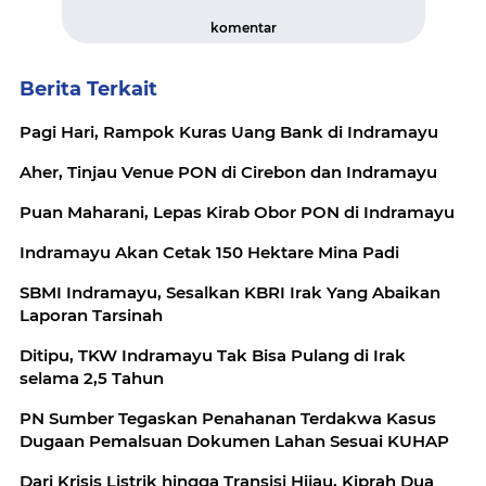
komentar
Berita Terkait
Pagi Hari, Rampok Kuras Uang Bank di Indramayu
Aher, Tinjau Venue PON di Cirebon dan Indramayu
Puan Maharani, Lepas Kirab Obor PON di Indramayu
Indramayu Akan Cetak 150 Hektare Mina Padi
SBMI Indramayu, Sesalkan KBRI Irak Yang Abaikan
Laporan Tarsinah
Ditipu, TKW Indramayu Tak Bisa Pulang di Irak
selama 2,5 Tahun
PN Sumber Tegaskan Penahanan Terdakwa Kasus
Dugaan Pemalsuan Dokumen Lahan Sesuai KUHAP
Dari Krisis Listrik hingga Transisi Hijau, Kiprah Dua