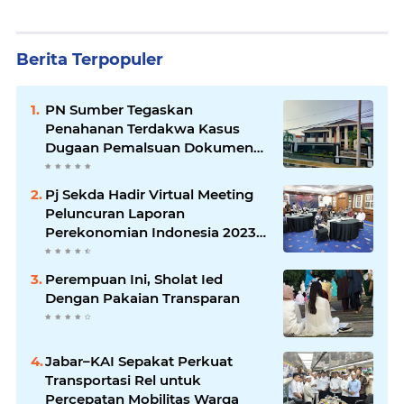
Berita Terpopuler
PN Sumber Tegaskan
Penahanan Terdakwa Kasus
Dugaan Pemalsuan Dokumen
Lahan Sesuai KUHAP
Pj Sekda Hadir Virtual Meeting
Peluncuran Laporan
Perekonomian Indonesia 2023
yang digelar Bank Indonesia
Perempuan Ini, Sholat Ied
Dengan Pakaian Transparan
Jabar–KAI Sepakat Perkuat
Transportasi Rel untuk
Percepatan Mobilitas Warga