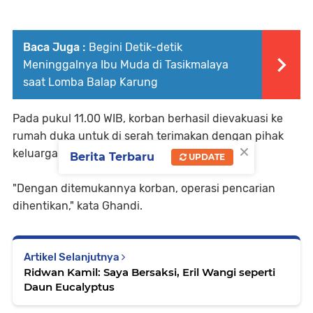
Baca Juga :
Begini Detik-detik
Meninggalnya Ibu Muda di Tasikmalaya
saat Lomba Balap Karung
Pada pukul 11.00 WIB, korban berhasil dievakuasi ke
rumah duka untuk di serah terimakan dengan pihak
×
keluarga korban.
Berita Terbaru
UPDATE
"Dengan ditemukannya korban, operasi pencarian
dihentikan," kata Ghandi.
Artikel Selanjutnya
Ridwan Kamil: Saya Bersaksi, Eril Wangi seperti
Daun Eucalyptus