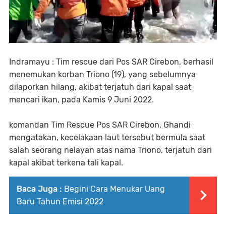
Indramayu : Tim rescue dari Pos SAR Cirebon, berhasil
menemukan korban Triono (19), yang sebelumnya
dilaporkan hilang, akibat terjatuh dari kapal saat
mencari ikan, pada Kamis 9 Juni 2022.
komandan Tim Rescue Pos SAR Cirebon, Ghandi
mengatakan, kecelakaan laut tersebut bermula saat
salah seorang nelayan atas nama Triono, terjatuh dari
kapal akibat terkena tali kapal.
Baca Juga :
Begini Cara Menukar Uang
Baru Tahun Emisi 2022