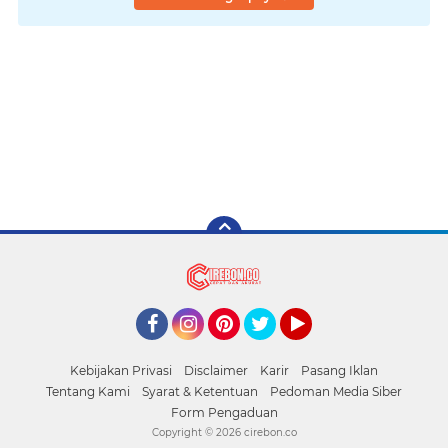
Facebook
Instagram
Pinterest
Twitter
YouTube
Kebijakan Privasi
Disclaimer
Karir
Pasang Iklan
Tentang Kami
Syarat & Ketentuan
Pedoman Media Siber
Form Pengaduan
Copyright ©
2026 cirebon.co