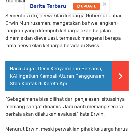
kita dikabulkan oleh Allah SWT," katanya.
×
Berita Terbaru
UPDATE
Sementara itu, perwakilan keluarga Gubernur Jabar,
Erwin Muniruzaman, mengatakan bahwa langkah-
langkah yang ditempuh keluarga akan berjalan
dinamis dan dievaluasi, termasuk mengenai berapa
lama perwakilan keluarga berada di Swiss.
Baca Juga :
Demi Kenyamanan Bersama,
KAI Ingatkan Kembali Aturan Penggunaan
Stop Kontak di Kereta Api
"Sebagaimana bisa dilihat dari penjelasan, situasinya
memang sangat dinamis. Jadi nanti memang secara
berkala akan dilakukan evaluasi," kata Erwin.
Menurut Erwin, meski perwakilan pihak keluarga harus