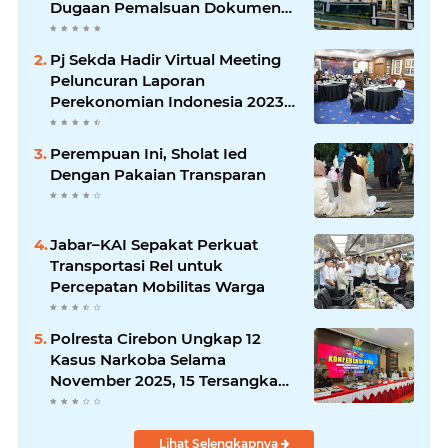
Dugaan Pemalsuan Dokumen
Lahan Sesuai KUHAP
Pj Sekda Hadir Virtual Meeting
Peluncuran Laporan
Perekonomian Indonesia 2023
yang digelar Bank Indonesia
Perempuan Ini, Sholat Ied
Dengan Pakaian Transparan
Jabar–KAI Sepakat Perkuat
Transportasi Rel untuk
Percepatan Mobilitas Warga
Polresta Cirebon Ungkap 12
Kasus Narkoba Selama
November 2025, 15 Tersangka
Diamankan
Lihat Selengkapnya