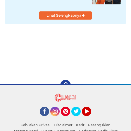
Lihat Selengkapnya
Facebook
Instagram
Pinterest
Twitter
YouTube
Kebijakan Privasi
Disclaimer
Karir
Pasang Iklan