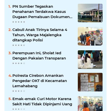
PN Sumber Tegaskan
Penahanan Terdakwa Kasus
Dugaan Pemalsuan Dokumen
Lahan Sesuai KUHAP
Cabuli Anak Tirinya Selama 4
Tahun, Warga Majalengka
ditangkap Polisi
Perempuan Ini, Sholat Ied
Dengan Pakaian Transparan
Polresta Cirebon Amankan
Pengedar OKT di Kecamatan
Lemahabang
Emak-emak Curi Motor Karena
Sakit Hati Tidak Dipinjami Uang