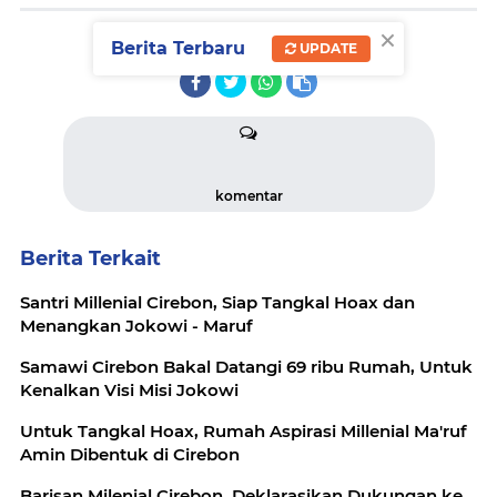
×
Berita Terbaru
UPDATE
SHARE
komentar
Berita Terkait
Santri Millenial Cirebon, Siap Tangkal Hoax dan
Menangkan Jokowi - Maruf
Samawi Cirebon Bakal Datangi 69 ribu Rumah, Untuk
Kenalkan Visi Misi Jokowi
Untuk Tangkal Hoax, Rumah Aspirasi Millenial Ma'ruf
Amin Dibentuk di Cirebon
Barisan Milenial Cirebon, Deklarasikan Dukungan ke