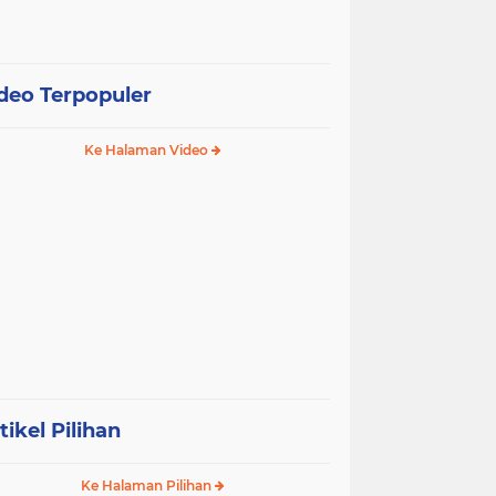
deo Terpopuler
Ke Halaman Video
tikel Pilihan
Ke Halaman Pilihan