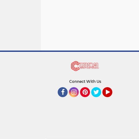
Connect With Us
Facebook
Instagram
Pinterest
Twitter
YouTube