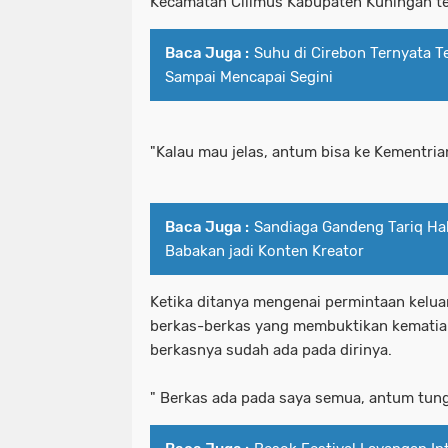
Kecamatan Cilimus Kabupaten Kuningan te
Baca Juga :
Suhu di Cirebon Ternyata T
Sampai Mencapai Segini
"Kalau mau jelas, antum bisa ke Kementria
Baca Juga :
Sandiaga Gandeng Tariq Hali
Babakan jadi Konten Kreator
Ketika ditanya mengenai permintaan kelu
berkas-berkas yang membuktikan kematian
berkasnya sudah ada pada dirinya.
" Berkas ada pada saya semua, antum tungg