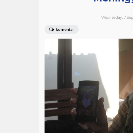
Wednesday, 7 Sep
komentar