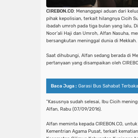
CIREBON.CO
: Menanggapi aduan dari kelu
pihak kepolisian, terkait hilangnya Cicih 
ibadah umroh pada tiga bulan yang lalu, D
Noor'ali Haji dan Umroh, Alfan Nasuha, 
bersangkutan meninggal dunia di Mekkah.
Saat dihubungi, Alfan sedang berada di 
pertanyaan yang disampaikan oleh CIREBO
Baca Juga :
Garasi Bus Sahabat Terbak
"Kasusnya sudah selesai, Ibu Cicih mening
Alfan, Rabu (07/09/2016).
Alfan meminta kepada CIREBON.CO, untuk
Kementrian Agama Pusat, terkait kematia