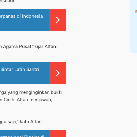
rsebut.
erpanas di Indonesia
n Agama Pusat," ujar Alfan.
lintar Latih Santri
arga yang menginginkan bukti
 Cicih. Alfan menjawab,
u saja," kata Alfan.