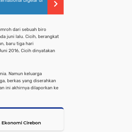
ernasional Digelar di
umroh dari sebuah biro
a juni lalu. Cicih, berangkat
, baru tiga hari
uni 2016, Cicih dinyatakan
unia. Namun keluarga
ga, berkas yang diserahkan
n ini akhirnya dilaporkan ke
 Ekonomi Cirebon