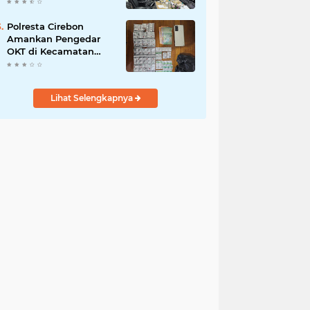
Mobilitas Warga
Polresta Cirebon
Amankan Pengedar
OKT di Kecamatan
Lemahabang
Lihat Selengkapnya