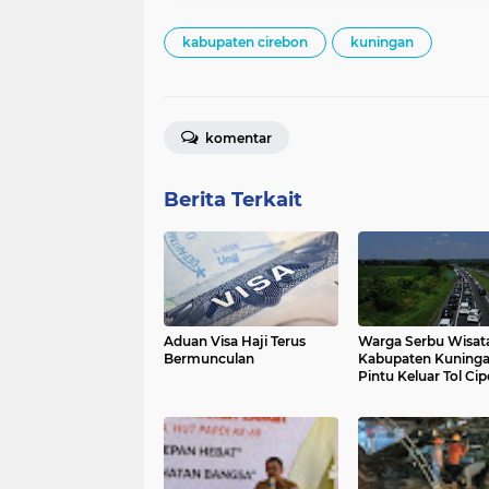
kabupaten cirebon
kuningan
komentar
Berita Terkait
Aduan Visa Haji Terus
Warga Serbu Wisata
Bermunculan
Kabupaten Kuninga
Pintu Keluar Tol Ci
Padat