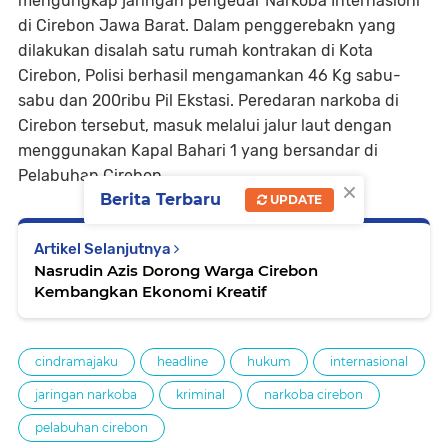
mengungkap jaringan pengedar Narkoba Internasionl
di Cirebon Jawa Barat. Dalam penggerebakn yang
dilakukan disalah satu rumah kontrakan di Kota
Cirebon, Polisi berhasil mengamankan 46 Kg sabu-
sabu dan 200ribu Pil Ekstasi. Peredaran narkoba di
Cirebon tersebut, masuk melalui jalur laut dengan
menggunakan Kapal Bahari 1 yang bersandar di
Pelabuhan Cirebon.
×
Berita Terbaru
UPDATE
Artikel Selanjutnya
Nasrudin Azis Dorong Warga Cirebon
Kembangkan Ekonomi Kreatif
cindramajaku
headline
hukum
internasional
jaringan narkoba
kriminal
narkoba cirebon
pelabuhan cirebon