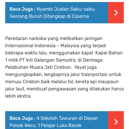
Baca Juga :
Nyambi Jualan Sabu-sabu,
Seorang Buruh Ditangkap di Ciperna
Peredaran narkoba yang melibatkan jaringan
Internasional Indonesia – Malaysia yang terjadi
bebrapa waktu lalu, menggunakan kapal Kapal Bahari
1 milik PT Inti Galangan Samudra, di Dermaga
Pelabuhan Muara Jati Cirebon. Yayat juga
mengungkapkan, lengkapnya jalur trasnportasi untuk
menuju Cirebon baik melalui tol, kereta api maupaun
jalur laut, membuat pengawasan yang dilakukan harus
lebih ekstra.
Baca Juga :
4 Sekolah Tawuran di Depan
Polsek Weru, 1 Pelajar Luka Bacok