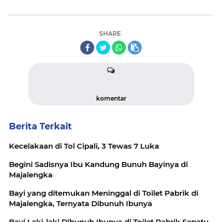
SHARE
komentar
Berita Terkait
Kecelakaan di Tol Cipali, 3 Tewas 7 Luka
Begini Sadisnya Ibu Kandung Bunuh Bayinya di
Majalengka
Bayi yang ditemukan Meninggal di Toilet Pabrik di
Majalengka, Ternyata Dibunuh Ibunya
Bayi Laki-laki Dibunuh Ibunya di Toilet Pabrik Sepatu