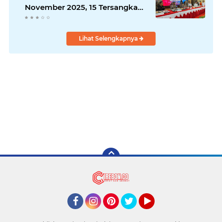
November 2025, 15 Tersangka
Diamankan
Lihat Selengkapnya
Facebook
Instagram
Pinterest
Twitter
YouTube