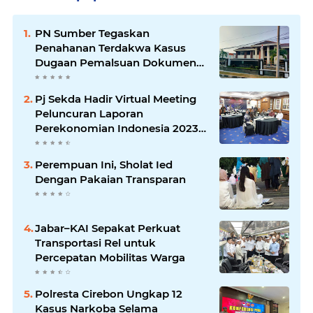
PN Sumber Tegaskan
Penahanan Terdakwa Kasus
Dugaan Pemalsuan Dokumen
Lahan Sesuai KUHAP
Pj Sekda Hadir Virtual Meeting
Peluncuran Laporan
Perekonomian Indonesia 2023
yang digelar Bank Indonesia
Perempuan Ini, Sholat Ied
Dengan Pakaian Transparan
Jabar–KAI Sepakat Perkuat
Transportasi Rel untuk
Percepatan Mobilitas Warga
Polresta Cirebon Ungkap 12
Kasus Narkoba Selama